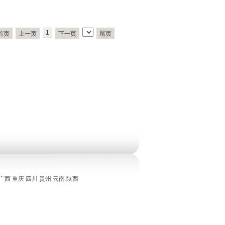
1
首页
上一页
下一页
尾页
广西
重庆
四川
贵州
云南
陕西